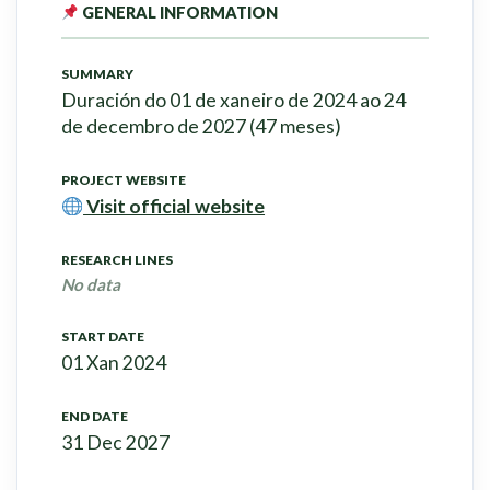
GENERAL INFORMATION
SUMMARY
Duración do 01 de xaneiro de 2024 ao 24
de decembro de 2027 (47 meses)
PROJECT WEBSITE
Visit official website
RESEARCH LINES
No data
START DATE
01 Xan 2024
END DATE
31 Dec 2027