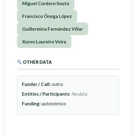
Miguel Cordero Souto
Francisco Ónega López
Guillermina Fernández Villar
Xurxo Loureiro Veira
OTHER DATA
Funder / Call:
outro
Entities / Participants:
No data
Funding:
autonómico