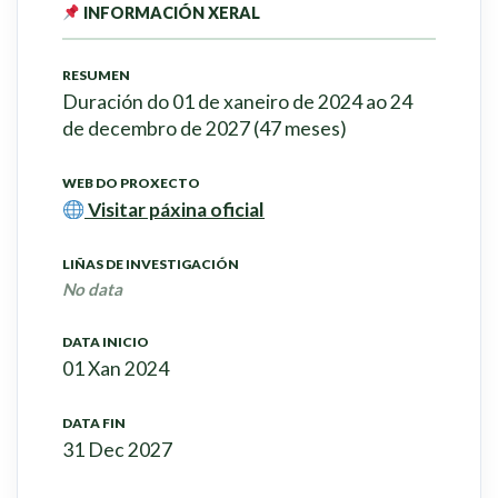
INFORMACIÓN XERAL
RESUMEN
Duración do 01 de xaneiro de 2024 ao 24
de decembro de 2027 (47 meses)
WEB DO PROXECTO
Visitar páxina oficial
LIÑAS DE INVESTIGACIÓN
No data
DATA INICIO
01 Xan 2024
DATA FIN
31 Dec 2027