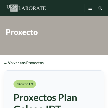
Saltar
ao
contido
Proxecto
← Volver aos Proxectos
PROXECTO
Proxectos Plan