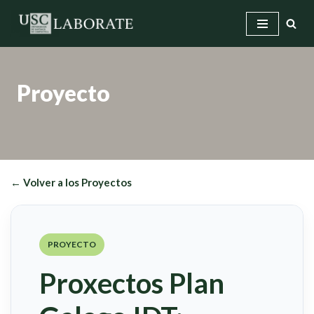
Saltar
al
contenido
Proyecto
← Volver a los Proyectos
PROYECTO
Proxectos Plan