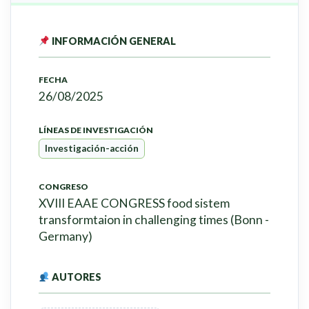
INFORMACIÓN GENERAL
FECHA
26/08/2025
LÍNEAS DE INVESTIGACIÓN
Investigación-acción
CONGRESO
XVIII EAAE CONGRESS food sistem
transformtaion in challenging times (Bonn -
Germany)
AUTORES