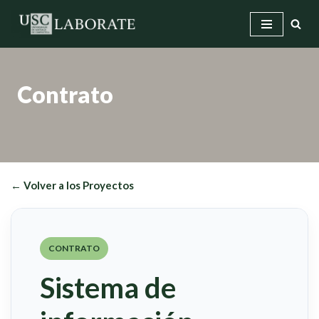
Saltar
al
contenido
Contrato
← Volver a los Proyectos
CONTRATO
Sistema de