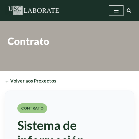
Saltar
ao
contido
Contrato
← Volver aos Proxectos
CONTRATO
Sistema de