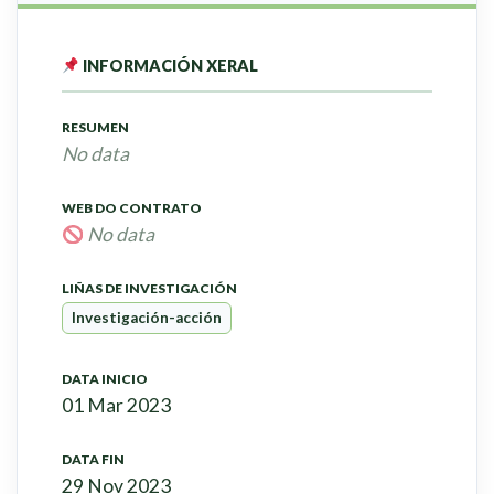
INFORMACIÓN XERAL
RESUMEN
No data
WEB DO CONTRATO
No data
LIÑAS DE INVESTIGACIÓN
Investigación-acción
DATA INICIO
01 Mar 2023
DATA FIN
29 Nov 2023