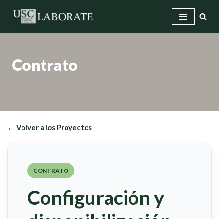
Saltar
al
contenido
Contrato
← Volver a los Proyectos
CONTRATO
Configuración y