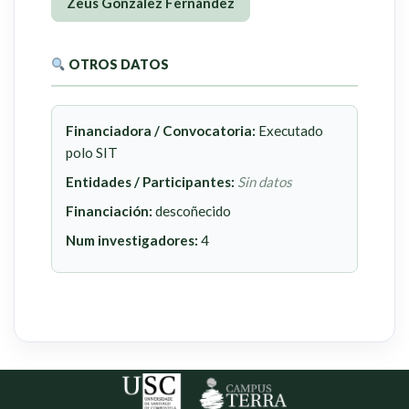
Zeus González Fernández
OTROS DATOS
Financiadora / Convocatoria:
Executado
polo SIT
Entidades / Participantes:
Sin datos
Financiación:
descoñecido
Num investigadores:
4