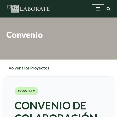
Saltar
al
contenido
Convenio
← Volver a los Proyectos
CONVENIO
CONVENIO DE