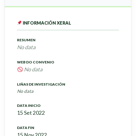
INFORMACIÓN XERAL
RESUMEN
No data
WEB DO CONVENIO
No data
LIÑAS DE INVESTIGACIÓN
No data
DATA INICIO
15 Set 2022
DATA FIN
15 Nov 2022