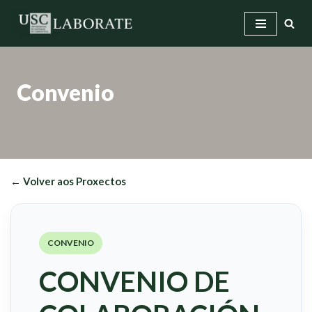
Saltar
ao
contido
Convenio
← Volver aos Proxectos
CONVENIO
CONVENIO DE