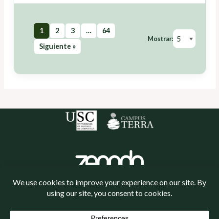
1
2
3
…
64
Mostrar:
Siguiente »
Política de cookies