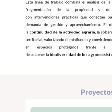
Esta línea de trabajo combina el análisis de l
fragmentación de la propiedad y d
con intervenciones prácticas que conectan par
demanda de gestión y aprovechamiento. El obj
la
continuidad de la actividad agraria
, la sober
territorial, valorizando el minifundio y convirtien
en espacios protegidos frente a l
de sostener la
biodiversidad de los agroecosis
Proyecto