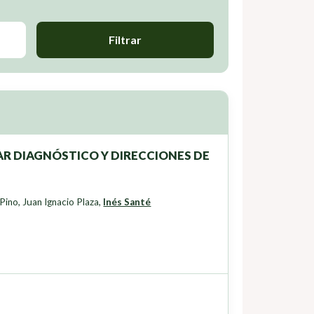
Filtrar
R DIAGNÓSTICO Y DIRECCIONES DE
 Pino
,
Juan Ignacio Plaza
,
Inés Santé