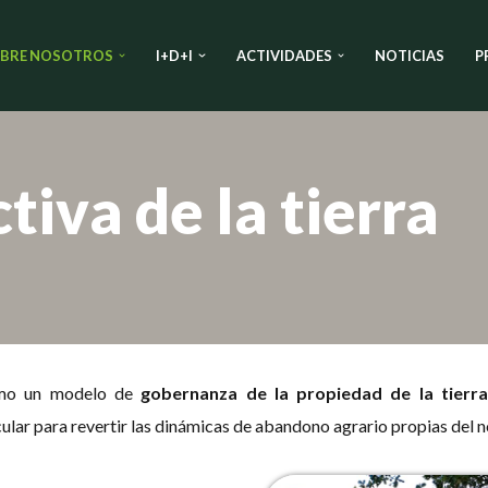
BRE NOSOTROS
I+D+I
ACTIVIDADES
NOTICIAS
P
tiva de la tierra
o un modelo de
gobernanza de la propiedad de la tierr
ular para revertir las dinámicas de abandono agrario propias del n