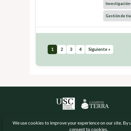
Investigación
Gestión de tie
1
2
3
4
Siguiente »