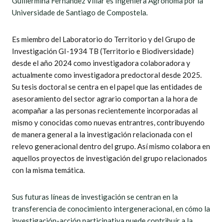
Guillermina Fernández Villar es Ingeniera Agrónoma por la
Universidade de Santiago de Compostela.
Es miembro del Laboratorio do Territorio y del Grupo de
Investigación GI-1934 TB (Territorio e Biodiversidade)
desde el año 2024 como investigadora colaboradora y
actualmente como investigadora predoctoral desde 2025.
Su tesis doctoral se centra en el papel que las entidades de
asesoramiento del sector agrario comportan a la hora de
acompañar a las personas recientemente incorporadas al
mismo y conocidas como nuevas entrantres, contribuyendo
de manera general a la investigación relacionada con el
relevo generacional dentro del grupo. Así mismo colabora en
aquellos proyectos de investigación del grupo relacionados
con la misma temática.
Sus futuras líneas de investigación se centran en la
transferencia de conocimiento intergeneracional, en cómo la
investigación-acción participativa puede contribuír a la