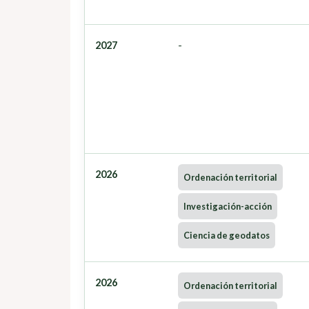
2027
-
2026
Ordenación territorial
Investigación-acción
Ciencia de geodatos
2026
Ordenación territorial