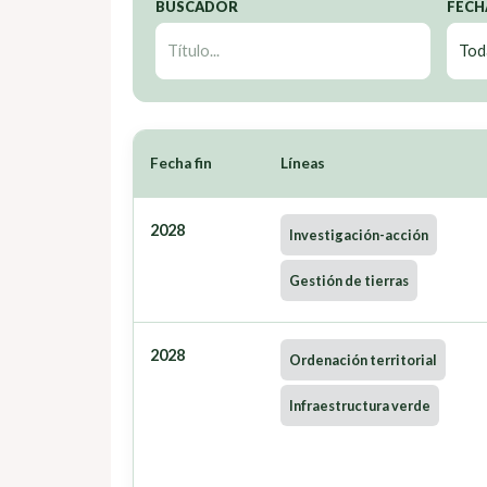
BUSCADOR
FECH
Fecha fin
Líneas
2028
Investigación-acción
Gestión de tierras
2028
Ordenación territorial
Infraestructura verde