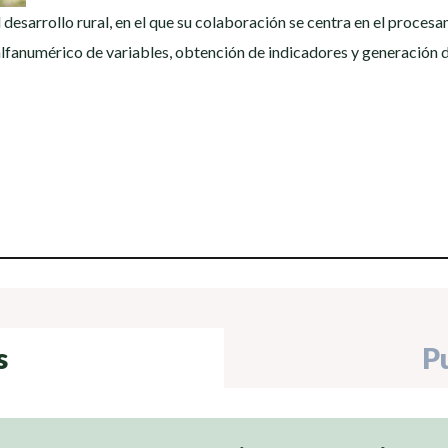
el desarrollo rural, en el que su colaboración se centra en el proce
alfanumérico de variables, obtención de indicadores y generación d
s
P