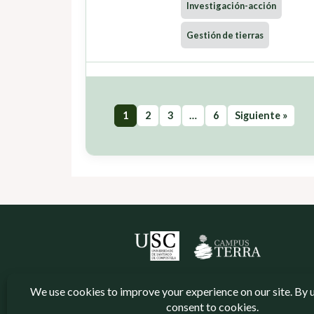
Investigación-acción
Gestión de tierras
1
2
3
…
6
Siguiente »