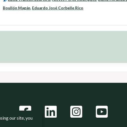
Boullón Magán
,
Eduardo José Corbelle Rico