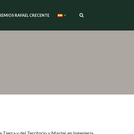
REMIOS RAFAEL CRECENTE
 Tierra y del Territorio y Master en Ingeniería