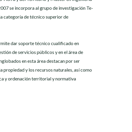
2007 se incorpora al grupo de investigación Te-
la categoría de técnico superior de
rmite dar soporte técnico cualificado en
stión de servicios públicos y en el área de
 englobados en esta área destacan por ser
 la propiedad y los recursos naturales, así como
ca y ordenación territorial y normativa