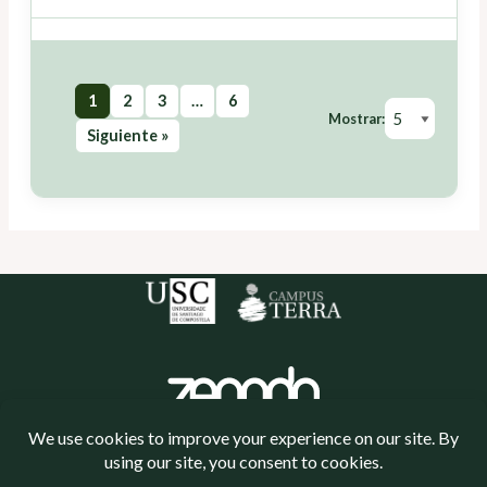
1
2
3
…
6
Mostrar:
Siguiente »