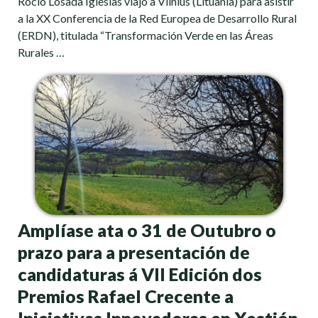
Rocío Losada Iglesias viajó a Vilnius (Lituania) para asistir
a la XX Conferencia de la Red Europea de Desarrollo Rural
(ERDN), titulada “Transformación Verde en las Áreas
Rurales …
Amplíase ata o 31 de Outubro o
prazo para a presentación de
candidaturas á VII Edición dos
Premios Rafael Crecente a
Iniciativas Innovadoras en Xestión