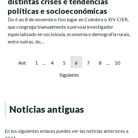
distintas crises e tendencias
políticas e socioeconómicas
Do 6 ao 8 de novembro tivo lugar en Coimbra o XIV CIER,
que congrega bianualmente a persoal investigador
especializado en socioloxía, economía e demografía rurais,
entre outras, do…
Ant
1
…
4
5
6
7
8
…
10
Siguiente
Noticias antiguas
En los siguientes enlaces puedes ver las noticias anteriores a