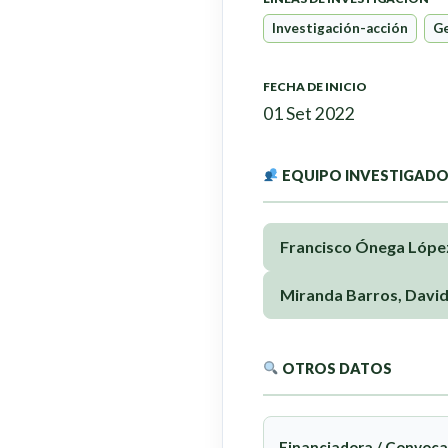
Investigación-acción
Ge
FECHA DE INICIO
01 Set 2022
EQUIPO INVESTIGAD
Francisco Ónega Lópe
Miranda Barros, Davi
OTROS DATOS
Financiadora / Convoca