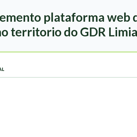
emento plataforma web d
no territorio do GDR Limi
AL