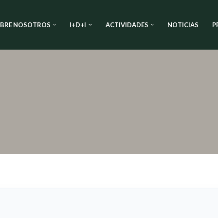
BRE NOSOTROS
I+D+I
ACTIVIDADES
NOTICIAS
P