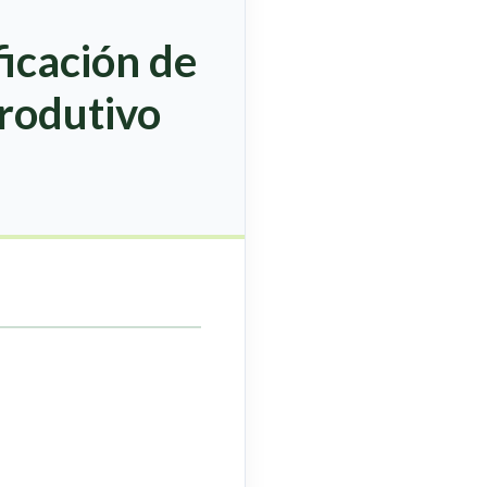
ficación de
rodutivo