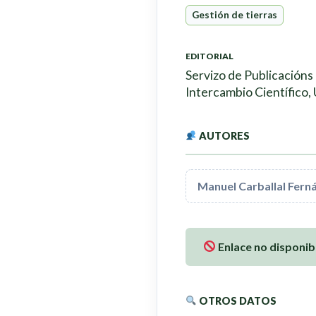
Gestión de tierras
EDITORIAL
Servizo de Publicacións
Intercambio Científico,
AUTORES
Manuel Carballal Fern
Enlace no disponib
OTROS DATOS