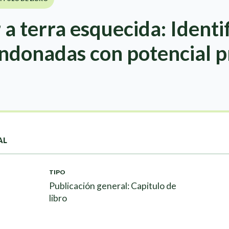
a terra esquecida: Identi
andonadas con potencial p
AL
TIPO
Publicación general: Capitulo de
libro