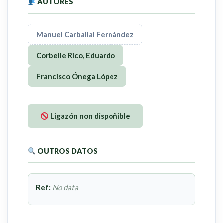
AUTORES
Manuel Carballal Fernández
Corbelle Rico, Eduardo
Francisco Ónega López
Ligazón non dispoñible
OUTROS DATOS
Ref:
No data