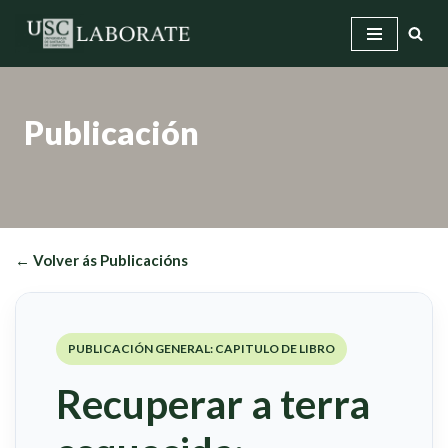
Saltar
ao
contido
Publicación
← Volver ás Publicacións
PUBLICACIÓN GENERAL: CAPITULO DE LIBRO
Recuperar a terra