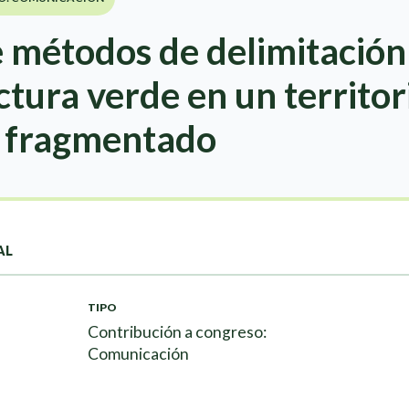
e métodos de delimitación
ctura verde en un territor
 fragmentado
AL
TIPO
Contribución a congreso:
Comunicación