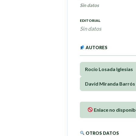
Sin datos
EDITORIAL
Sin datos
AUTORES
Rocío Losada Iglesias
David Miranda Barrós
Enlace no disponib
OTROS DATOS