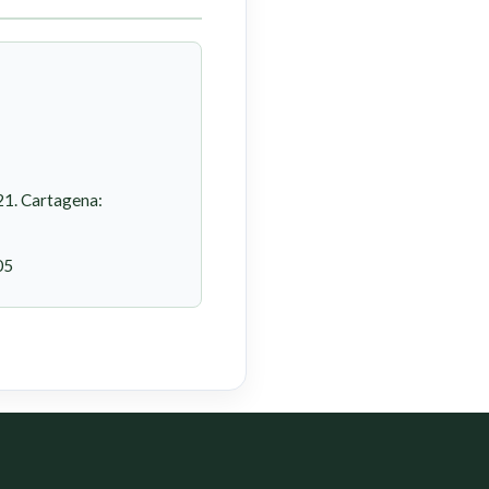
21. Cartagena:
05