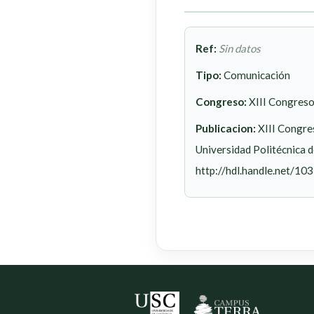
Ref:
Sin datos
Tipo:
Comunicación
Congreso:
XIII Congreso
Publicacion:
XIII Congre
Universidad Politécnica 
http://hdl.handle.net/