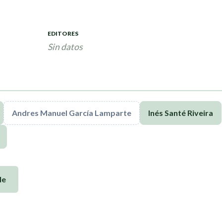
EDITORES
Sin datos
Andres Manuel García Lamparte
Inés Santé Riveira
le