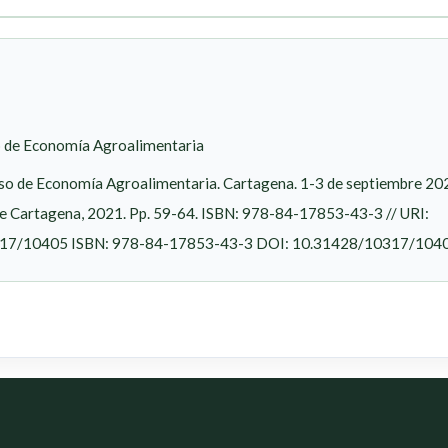
 de Economía Agroalimentaria
so de Economía Agroalimentaria. Cartagena. 1-3 de septiembre 20
de Cartagena, 2021. Pp. 59-64. ISBN: 978-84-17853-43-3 // URI:
10317/10405 ISBN: 978-84-17853-43-3 DOI: 10.31428/10317/104