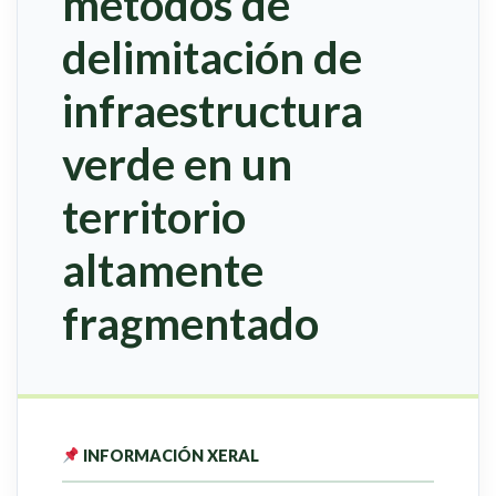
métodos de
delimitación de
infraestructura
verde en un
territorio
altamente
fragmentado
INFORMACIÓN XERAL