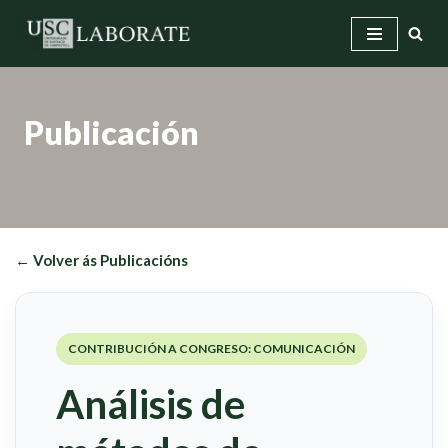
Saltar
ao
contido
Publicación
← Volver ás Publicacións
CONTRIBUCIÓN A CONGRESO: COMUNICACIÓN
Análisis de