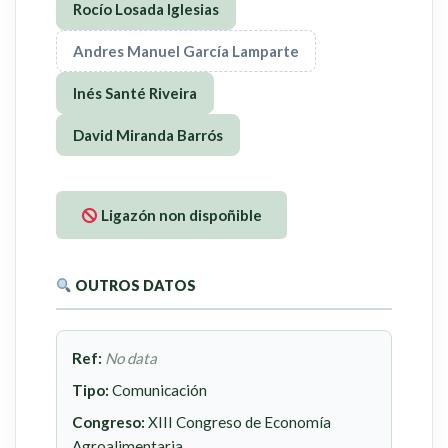
Rocío Losada Iglesias
Andres Manuel García Lamparte
Inés Santé Riveira
David Miranda Barrós
Ligazón non dispoñible
OUTROS DATOS
Ref:
No data
Tipo:
Comunicación
Congreso:
XIII Congreso de Economía
Agroalimentaria