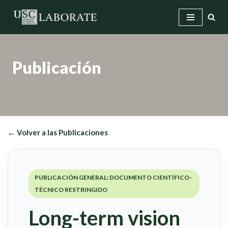
Saltar
al
contenido
Publicación
← Volver a las Publicaciones
PUBLICACIÓN GENERAL: DOCUMENTO CIENTÍFICO-
TÉCNICO RESTRINGIDO
Long-term vision