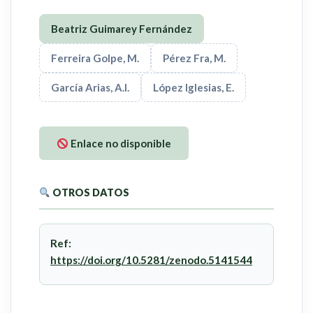
Beatriz Guimarey Fernández
Ferreira Golpe, M.
Pérez Fra, M.
García Arias, A.I.
López Iglesias, E.
Enlace no disponible
OTROS DATOS
Ref:
https://doi.org/10.5281/zenodo.5141544