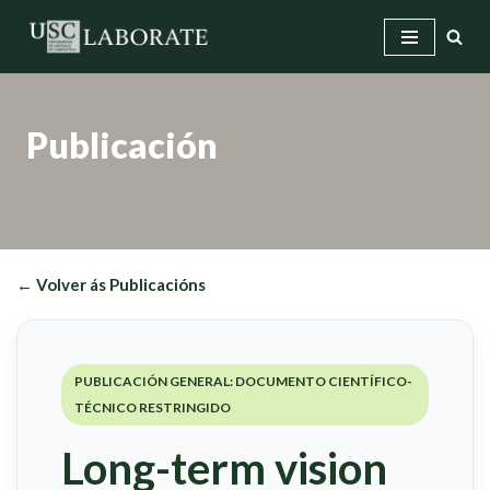
Saltar
ao
contido
Publicación
← Volver ás Publicacións
PUBLICACIÓN GENERAL: DOCUMENTO CIENTÍFICO-
TÉCNICO RESTRINGIDO
Long-term vision