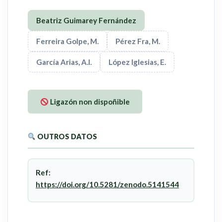
Beatriz Guimarey Fernández
Ferreira Golpe, M.
Pérez Fra, M.
García Arias, A.I.
López Iglesias, E.
Ligazón non dispoñible
OUTROS DATOS
Ref:
https://doi.org/10.5281/zenodo.5141544