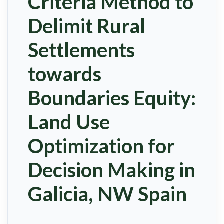
Criteria Method to
Delimit Rural
Settlements
towards
Boundaries Equity:
Land Use
Optimization for
Decision Making in
Galicia, NW Spain