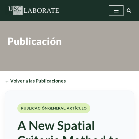
Saltar
al
contenido
Publicación
← Volver a las Publicaciones
PUBLICACIÓN GENERAL: ARTÍCULO
A New Spatial