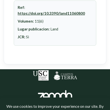
Ref:
https://doi.org/10.3390/land11060800
Volumen:
11(6)
Lugar publicacion:
Land
JCR:
Si