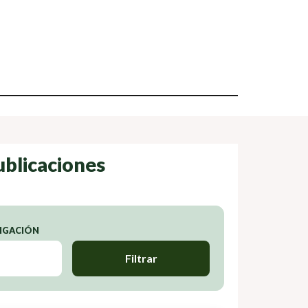
ublicaciones
TIGACIÓN
Filtrar