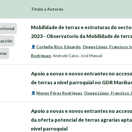
Título y Autores
Mobilidade de terras e estruturas do sector
ritorial
2023 - Observatorio da Mobilidade de terra
-acción
Corbelle Rico, Eduardo
,
Onega López, Francisco J
rras
Rodríguez
,
Andrade Calvo, José Manuel
Apoio a novas e novos entrantes no acceso
de terras a nivel parroquial no GDR Mariñ
Nieves Pérez Rodríguez
,
Onega López, Francisco 
Apoio a novas e novos entrantes no acceso
da oferta potencial de terras agrarias apta
nivel parroquial