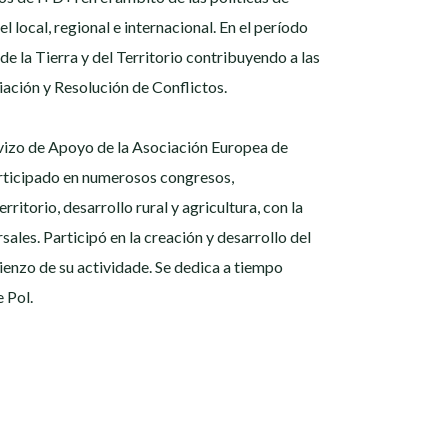
l local, regional e internacional. En el período
e la Tierra y del Territorio contribuyendo a las
ación y Resolución de Conflictos.
ervizo de Apoyo de la Asociación Europea de
articipado en numerosos congresos,
rritorio, desarrollo rural y agricultura, con la
ales. Participó en la creación y desarrollo del
ienzo de su actividade. Se dedica a tiempo
 Pol.