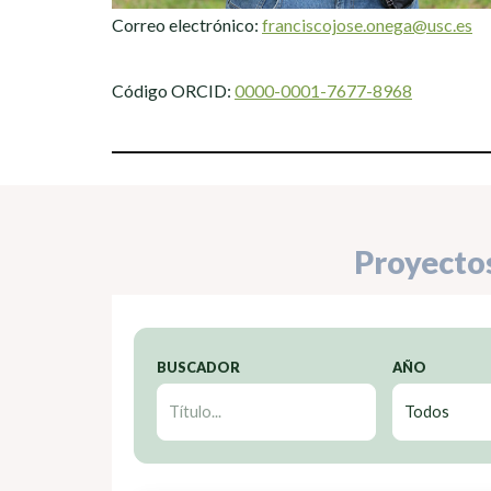
Correo electrónico:
franciscojose.onega@usc.es
Código ORCID:
0000-0001-7677-8968
Proyecto
BUSCADOR
AÑO