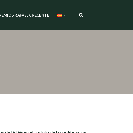
REMIOS RAFAEL CRECENTE
 de I+D+i en el ámbito de las políticas de