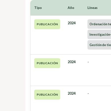
Tipo
Año
Líneas
2024
Ordenación ter
PUBLICACIÓN
Investigación
Gestión de tie
2024
-
PUBLICACIÓN
2024
-
PUBLICACIÓN