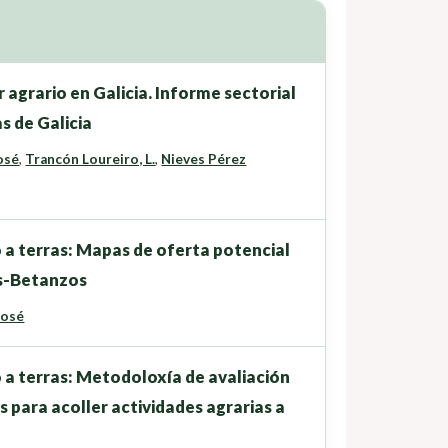
 agrario en Galicia. Informe sectorial
s de Galicia
osé
,
Trancón Loureiro, L.
,
Nieves Pérez
 a terras: Mapas de oferta potencial
as-Betanzos
José
 a terras: Metodoloxía de avaliación
s para acoller actividades agrarias a