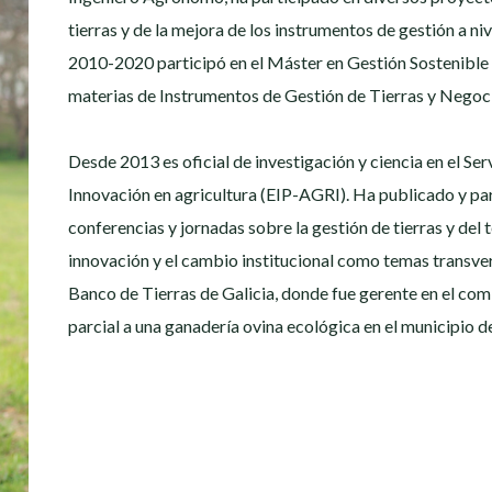
tierras y de la mejora de los instrumentos de gestión a nive
2010-2020 participó en el Máster en Gestión Sostenible d
materias de Instrumentos de Gestión de Tierras y Negoci
Desde 2013 es oficial de investigación y ciencia en el S
Innovación en agricultura (EIP-AGRI). Ha publicado y p
conferencias y jornadas sobre la gestión de tierras y del te
innovación y el cambio institucional como temas transvers
Banco de Tierras de Galicia, donde fue gerente en el com
parcial a una ganadería ovina ecológica en el municipio de