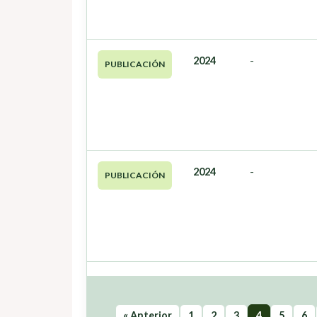
2024
-
PUBLICACIÓN
2024
-
PUBLICACIÓN
« Anterior
1
2
3
4
5
6