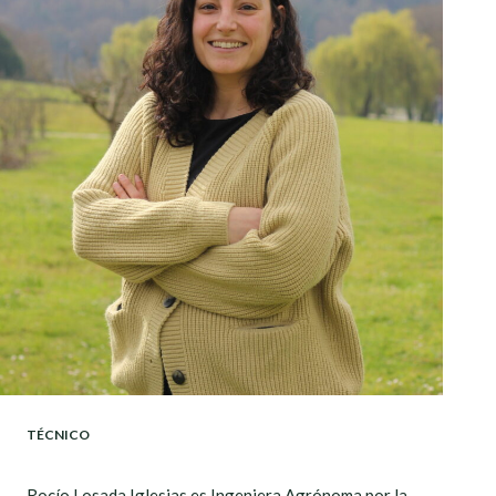
TÉCNICO
Rocío Losada Iglesias es Ingeniera Agrónoma por la