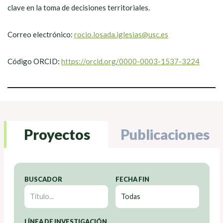
clave en la toma de decisiones territoriales.
Correo electrónico:
rocio.losada.iglesias@usc.es
Código ORCID:
https://orcid.org/0000-0003-1537-3224
Proyectos
Publicaciones
BUSCADOR
FECHA FIN
LÍNEA DE INVESTIGACIÓN