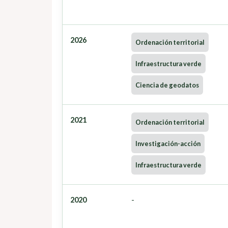
2026
Ordenación territorial
Infraestructura verde
Ciencia de geodatos
2021
Ordenación territorial
Investigación-acción
Infraestructura verde
2020
-