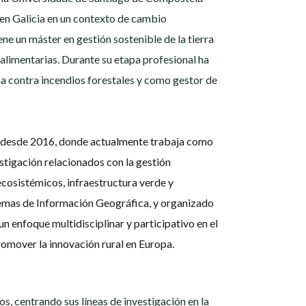
a en Galicia en un contexto de cambio
ene un máster en gestión sostenible de la tierra
oalimentarias. Durante su etapa profesional ha
ha contra incendios forestales y como gestor de
) desde 2016, donde actualmente trabaja como
stigación relacionados con la gestión
 ecosistémicos, infraestructura verde y
temas de Información Geográfica, y organizado
un enfoque multidisciplinar y participativo en el
romover la innovación rural en Europa.
os, centrando sus líneas de investigación en la