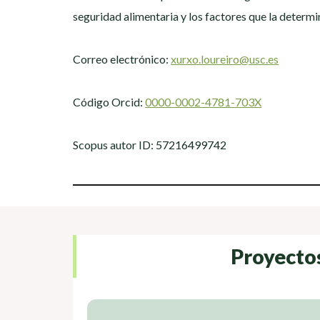
seguridad alimentaria y los factores que la determ
Correo electrónico:
xurxo.loureiro@usc.es
Código Orcid:
0000-0002-4781-703X
Scopus autor ID: 57216499742
Proyecto