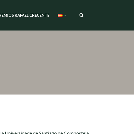
REMIOS RAFAEL CRECENTE
 la Universidade de Santiago de Compostela