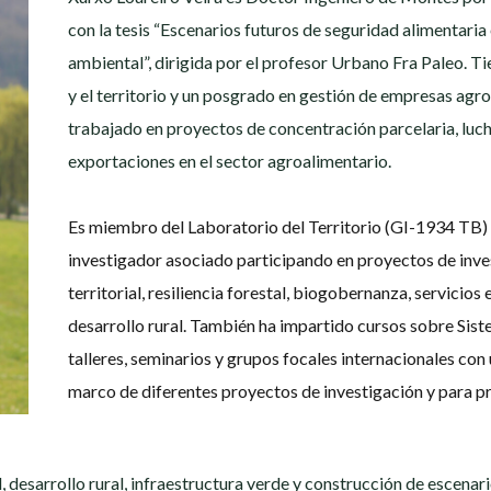
con la tesis “Escenarios futuros de seguridad alimentari
ambiental”, dirigida por el profesor Urbano Fra Paleo. Ti
y el territorio y un posgrado en gestión de empresas agr
trabajado en proyectos de concentración parcelaria, luc
exportaciones en el sector agroalimentario.
Es miembro del Laboratorio del Territorio (GI-1934 TB
investigador asociado participando en proyectos de inve
territorial, resiliencia forestal, biogobernanza, servicios
desarrollo rural. También ha impartido cursos sobre Sis
talleres, seminarios y grupos focales internacionales con 
marco de diferentes proyectos de investigación y para p
, desarrollo rural, infraestructura verde y construcción de escenari