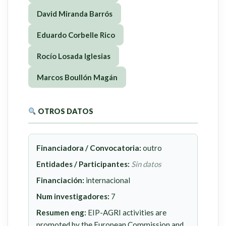
David Miranda Barrós
Eduardo Corbelle Rico
Rocío Losada Iglesias
Marcos Boullón Magán
OTROS DATOS
Financiadora / Convocatoria:
outro
Entidades / Participantes:
Sin datos
Financiación:
internacional
Num investigadores:
7
Resumen eng:
EIP-AGRI activities are
promoted by the European Commission and