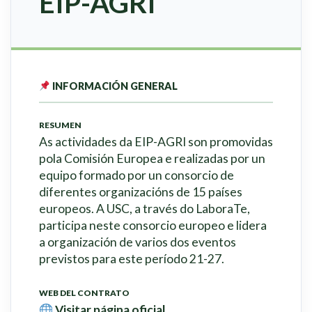
EIP-AGRI
INFORMACIÓN GENERAL
RESUMEN
As actividades da EIP-AGRI son promovidas
pola Comisión Europea e realizadas por un
equipo formado por un consorcio de
diferentes organizacións de 15 países
europeos. A USC, a través do LaboraTe,
participa neste consorcio europeo e lidera
a organización de varios dos eventos
previstos para este período 21-27.
WEB DEL CONTRATO
Visitar página oficial