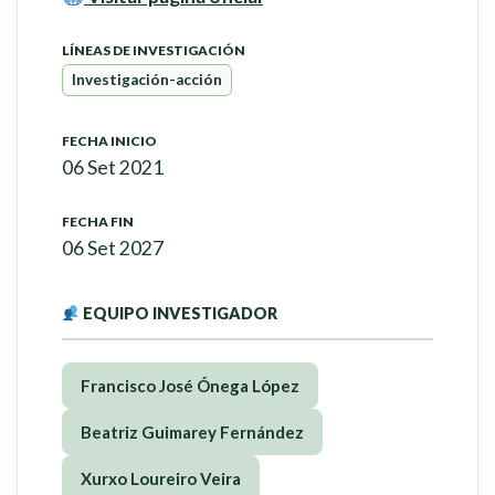
LÍNEAS DE INVESTIGACIÓN
Investigación-acción
FECHA INICIO
06 Set 2021
FECHA FIN
06 Set 2027
EQUIPO INVESTIGADOR
Francisco José Ónega López
Beatriz Guimarey Fernández
Xurxo Loureiro Veira