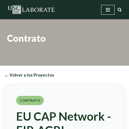
Saltar
al
contenido
Contrato
← Volver a los Proyectos
CONTRATO
EU CAP Network -