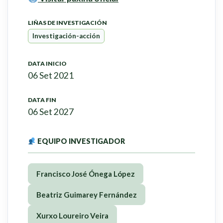
LIÑAS DE INVESTIGACIÓN
Investigación-acción
DATA INICIO
06 Set 2021
DATA FIN
06 Set 2027
EQUIPO INVESTIGADOR
Francisco José Ónega López
Beatriz Guimarey Fernández
Xurxo Loureiro Veira