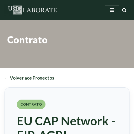
Saltar
ao
contido
Contrato
← Volver aos Proxectos
CONTRATO
EU CAP Network -