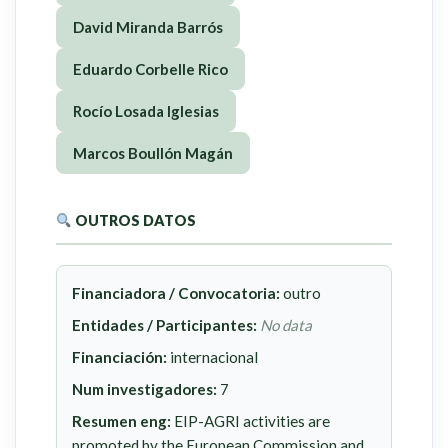
David Miranda Barrós
Eduardo Corbelle Rico
Rocío Losada Iglesias
Marcos Boullón Magán
OUTROS DATOS
Financiadora / Convocatoria:
outro
Entidades / Participantes:
No data
Financiación:
internacional
Num investigadores:
7
Resumen eng:
EIP-AGRI activities are
promoted by the European Commission and