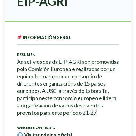
EIP-AGRI
INFORMACIÓN XERAL
RESUMEN
As actividades da EIP-AGRI son promovidas
pola Comisión Europea e realizadas por un
equipo formado por un consorcio de
diferentes organizacións de 15 países
europeos. A USC, a través do LaboraTe,
participa neste consorcio europeo e lidera
a organización de varios dos eventos
previstos para este período 21-27.
WEB DO CONTRATO
Visitar páxina oficial