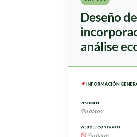
Deseño de
incorporac
análise ec
INFORMACIÓN GENER
RESUMEN
Sin datos
WEB DEL CONTRATO
Sin datos