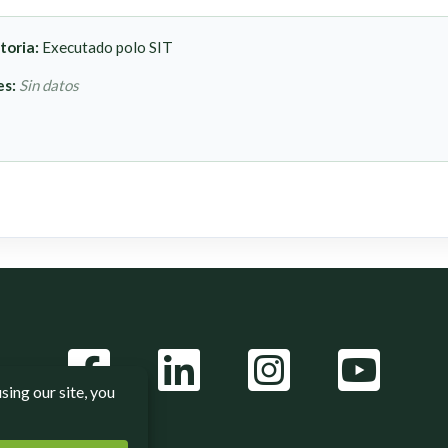
toria:
Executado polo SIT
es:
Sin datos