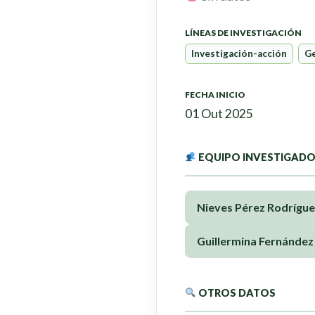
LÍNEAS DE INVESTIGACIÓN
Investigación-acción
Ge
FECHA INICIO
01 Out 2025
EQUIPO INVESTIGAD
Nieves Pérez Rodrígue
Guillermina Fernández 
OTROS DATOS