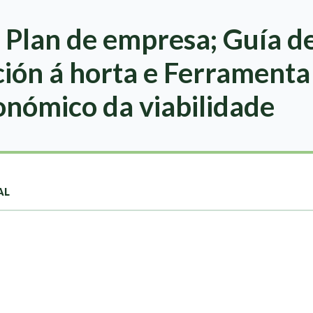
 Plan de empresa; Guía d
ión á horta e Ferramenta
onómico da viabilidade
AL