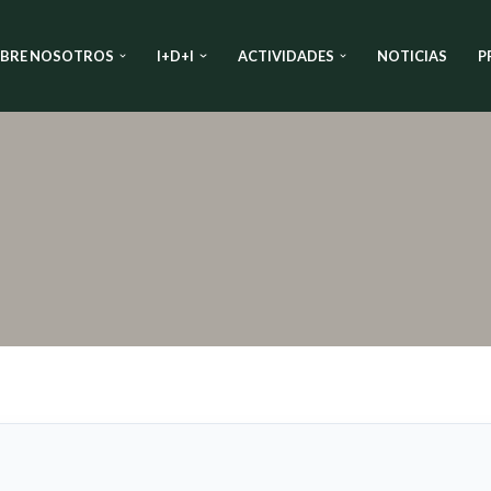
BRE NOSOTROS
I+D+I
ACTIVIDADES
NOTICIAS
P