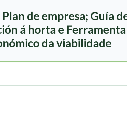
 Plan de empresa; Guía d
ión á horta e Ferramenta
onómico da viabilidade