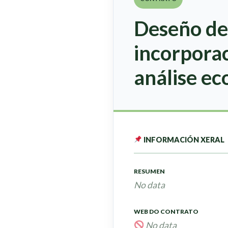
Deseño de
incorporac
análise ec
INFORMACIÓN XERAL
RESUMEN
No data
WEB DO CONTRATO
No data