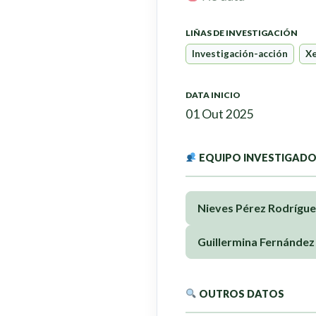
LIÑAS DE INVESTIGACIÓN
Investigación-acción
Xe
DATA INICIO
01 Out 2025
EQUIPO INVESTIGAD
Nieves Pérez Rodrígue
Guillermina Fernández 
OUTROS DATOS