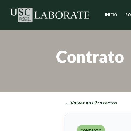
INICIO
SO
Saltar
ao
contido
Contrato
← Volver aos Proxectos
CONTRATO