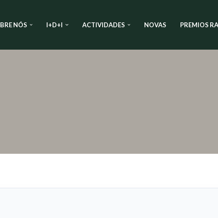
BRE NÓS
I+D+I
ACTIVIDADES
NOVAS
PREMIOS RA