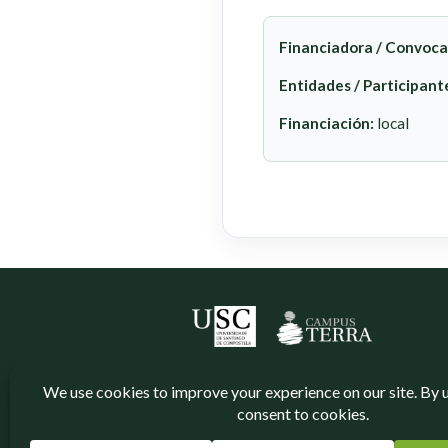
Financiadora / Convoca
Entidades / Participant
Financiación:
local