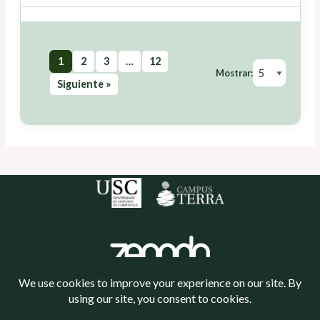
1
2
3
…
12
Mostrar:
Siguiente »
Política de cookies