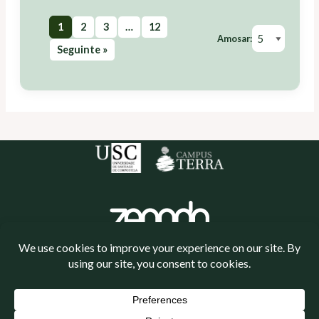
1
2
3
…
12
Amosar:
Seguinte »
Política de cookies
Política de privacidade