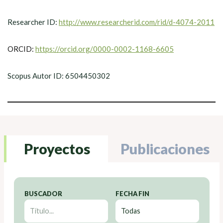
Researcher ID:
http://www.researcherid.com/rid/d-4074-2011
ORCID:
https://orcid.org/0000-0002-1168-6605
Scopus Autor ID: 6504450302
Proyectos
Publicaciones
BUSCADOR
FECHA FIN