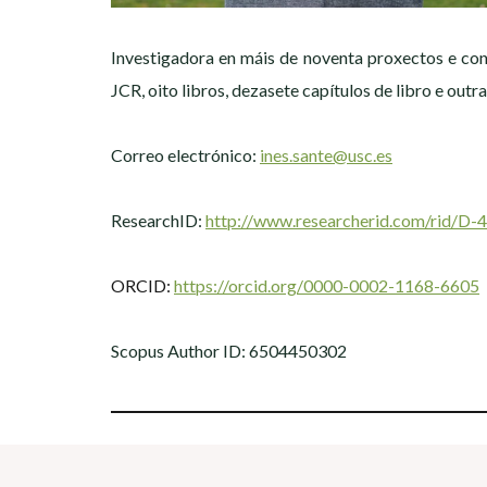
Investigadora en máis de noventa proxectos e contr
JCR, oito libros, dezasete capítulos de libro e outr
Correo electrónico:
ines.sante@usc.es
ResearchID:
http://www.researcherid.com/rid/D
ORCID:
https://orcid.org/0000-0002-1168-6605
Scopus Author ID: 6504450302