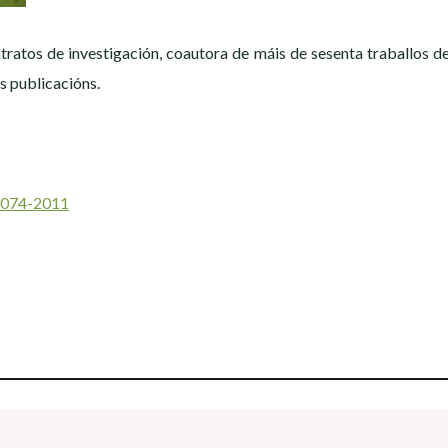
atos de investigación, coautora de máis de sesenta traballos de 
as publicacións.
-4074-2011