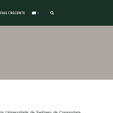
FAEL CRECENTE
la Universidade de Santiago de Compostela,