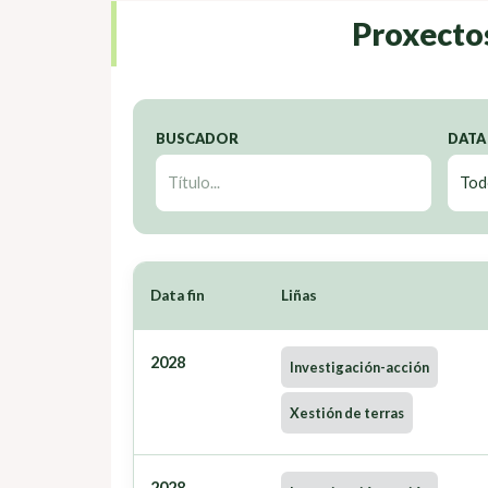
Proxecto
BUSCADOR
DATA
Data fin
Liñas
2028
Investigación-acción
Xestión de terras
2028