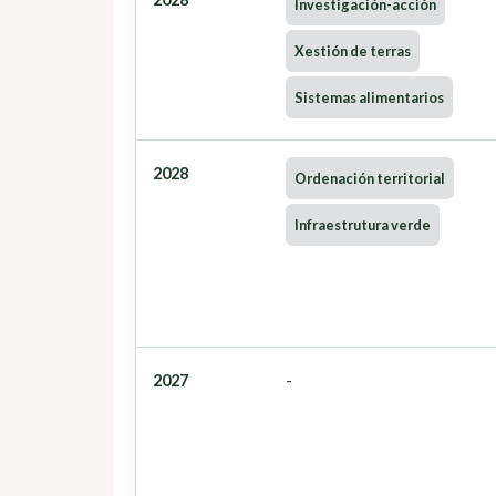
Investigación-acción
Xestión de terras
Sistemas alimentarios
2028
Ordenación territorial
Infraestrutura verde
2027
-