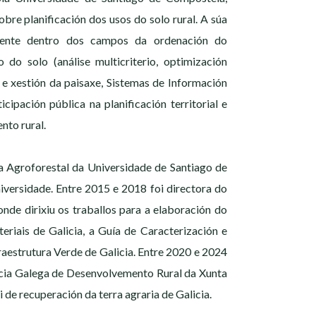
re planificación dos usos do solo rural. A súa
lmente dentro dos campos da ordenación do
o do solo (análise multicriterio, optimización
n e xestión da paisaxe, Sistemas de Información
cipación pública na planificación territorial e
nto rural.
 Agroforestal da Universidade de Santiago de
iversidade. Entre 2015 e 2018 foi directora do
onde dirixiu os traballos para a elaboración do
eriais de Galicia, a Guía de Caracterización e
fraestrutura Verde de Galicia. Entre 2020 e 2024
ncia Galega de Desenvolvemento Rural da Xunta
 de recuperación da terra agraria de Galicia.