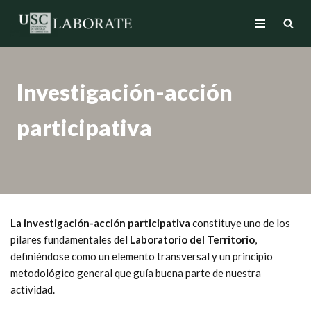
Saltar
al
contenido
Investigación-acción
participativa
La investigación-acción participativa
constituye uno de los
pilares fundamentales del
Laboratorio del Territorio
,
definiéndose como un elemento transversal y un principio
metodológico general que guía buena parte de nuestra
actividad.