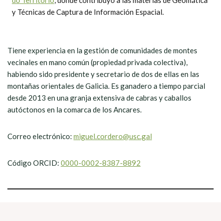
do Territorio
, donde contribuyó a las materias de Geomática
y Técnicas de Captura de Información Espacial.
Tiene experiencia en la gestión de comunidades de montes
vecinales en mano común (propiedad privada colectiva),
habiendo sido presidente y secretario de dos de ellas en las
montañas orientales de Galicia. Es ganadero a tiempo parcial
desde 2013 en una granja extensiva de cabras y caballos
autóctonos en la comarca de los Ancares.
Correo electrónico:
miguel.cordero@usc.gal
Código ORCID:
0000-0002-8387-8892