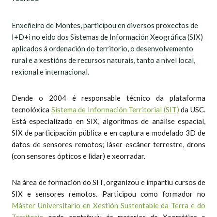
Enxeñeiro de Montes, participou en diversos proxectos de
I+D+i no eido dos Sistemas de Información Xeográfica (SIX)
aplicados á ordenación do territorio, o desenvolvemento
rural e a xestións de recursos naturais, tanto a nivel local,
rexional e internacional.
Dende o 2004 é responsable técnico da plataforma
tecnolóxica
Sistema de Información Territorial (SIT)
da USC.
Está especializado en SIX, algoritmos de análise espacial,
SIX de participación pública e en captura e modelado 3D de
datos de sensores remotos; láser escáner terrestre, drons
(con sensores ópticos e lidar) e xeorradar.
Na área de formación do SIT, organizou e impartiu cursos de
SIX e sensores remotos. Participou como formador no
Máster Universitario en Xestión Sustentable da Terra e do