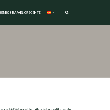
REMIOS RAFAEL CRECENTE
 de I+D+i en el ámbito de las políticas de