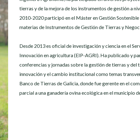
tierras y de la mejora de los instrumentos de gestión a nive
2010-2020 participó en el Máster en Gestión Sostenible d
materias de Instrumentos de Gestión de Tierras y Negoci
Desde 2013 es oficial de investigación y ciencia en el S
Innovación en agricultura (EIP-AGRI). Ha publicado y p
conferencias y jornadas sobre la gestión de tierras y del te
innovación y el cambio institucional como temas transvers
Banco de Tierras de Galicia, donde fue gerente en el com
parcial a una ganadería ovina ecológica en el municipio de