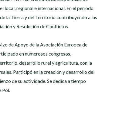
l local, regional e internacional. En el período
e la Tierra y del Territorio contribuyendo a las
ación y Resolución de Conflictos.
ervizo de Apoyo de la Asociación Europea de
articipado en numerosos congresos,
rritorio, desarrollo rural y agricultura, con la
ales. Participó en la creación y desarrollo del
ienzo de su actividade. Se dedica a tiempo
 Pol.