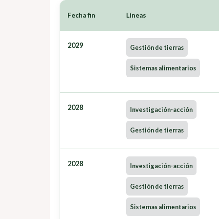
Fecha fin
Líneas
2029
Gestión de tierras
Sistemas alimentarios
2028
Investigación-acción
Gestión de tierras
2028
Investigación-acción
Gestión de tierras
Sistemas alimentarios