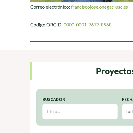
Correo electrónico:
franciscojose.onega@usc.es
Código ORCID:
0000-0001-7677-8968
Proyecto
BUSCADOR
FECH