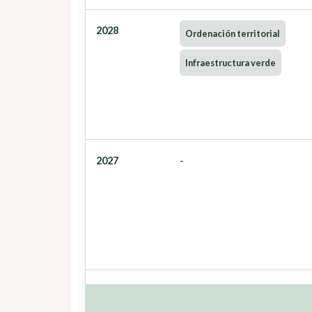
2028
Ordenación territorial
Infraestructura verde
2027
-