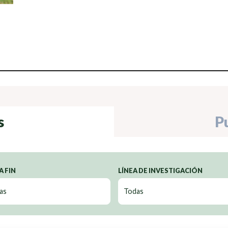
s
P
A FIN
LÍNEA DE INVESTIGACIÓN