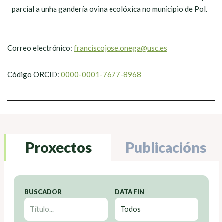
parcial a unha gandería ovina ecolóxica no municipio de Pol.
Correo electrónico:
franciscojose.onega@usc.es
Código ORCID:
0000-0001-7677-8968
Proxectos
Publicacións
BUSCADOR
DATA FIN