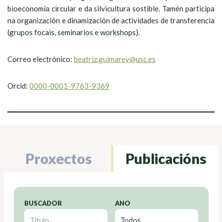
bioeconomía circular e da silvicultura sostible. Tamén participa
na organización e dinamización de actividades de transferencia
(grupos focais, seminarios e workshops).
Correo electrónico:
beatriz.guimarey@usc.es
Orcid:
0000-0001-9763-9369
Proxectos
Publicacións
BUSCADOR
ANO