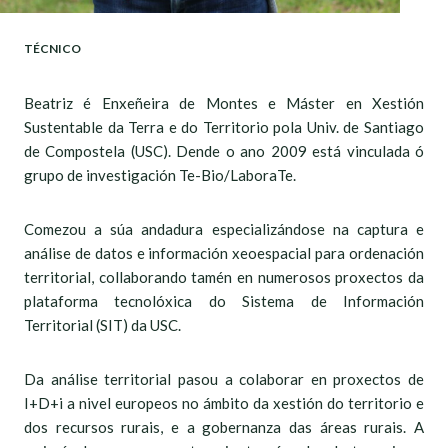
TÉCNICO
Beatriz é Enxeñeira de Montes e Máster en Xestión
Sustentable da Terra e do Territorio pola Univ. de Santiago
de Compostela (USC). Dende o ano 2009 está vinculada ó
grupo de investigación Te-Bio/LaboraTe.
Comezou a súa andadura especializándose na captura e
análise de datos e información xeoespacial para ordenación
territorial, collaborando tamén en numerosos proxectos da
plataforma tecnolóxica do Sistema de Información
Territorial (SIT) da USC.
Da análise territorial pasou a colaborar en proxectos de
I+D+i a nivel europeos no ámbito da xestión do territorio e
dos recursos rurais, e a gobernanza das áreas rurais. A