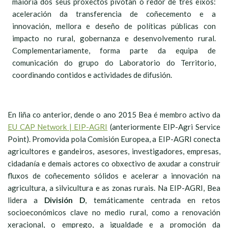
maioría dos seus proxectos pivotan ó redor de tres eixos:
aceleración da transferencia de coñecemento e a
innovación, mellora e deseño de políticas públicas con
impacto no rural, gobernanza e desenvolvemento rural.
Complementariamente, forma parte da equipa de
comunicación do grupo do Laboratorio do Territorio,
coordinando contidos e actividades de difusión.
En liña co anterior, dende o ano 2015 Bea é membro activo da
EU CAP Network | EIP-AGRI
(anteriormente EIP-Agri Service
Point). Promovida pola Comisión Europea, a EIP-AGRI conecta
agricultores e gandeiros, asesores, investigadores, empresas,
cidadanía e demais actores co obxectivo de axudar a construír
fluxos de coñecemento sólidos e acelerar a innovación na
agricultura, a silvicultura e as zonas rurais. Na EIP-AGRI, Bea
lidera a
División D
, temáticamente centrada en retos
socioeconómicos clave no medio rural, como a renovación
xeracional, o emprego, a igualdade e a promoción da