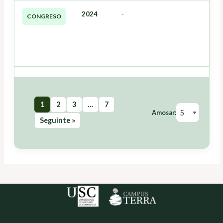
2024
-
CONGRESO
1
2
3
…
7
Amosar:
Seguinte »