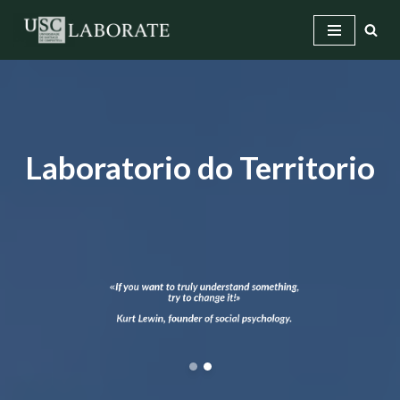
Saltar
ao
contido
Laboratorio do Territorio