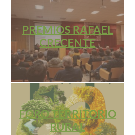
PREMIOS RAFAEL
CRECENTE
FORO TERRITORIO
RURAL