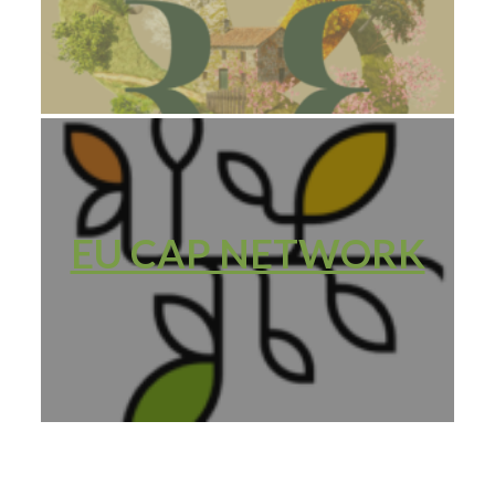
EU CAP NETWORK