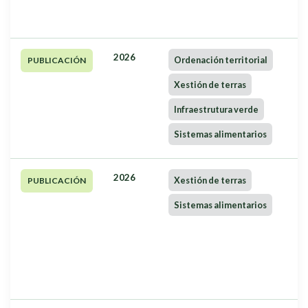
2026
Ordenación territorial
PUBLICACIÓN
Xestión de terras
Infraestrutura verde
Sistemas alimentarios
2026
Xestión de terras
PUBLICACIÓN
Sistemas alimentarios