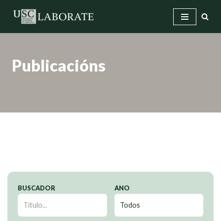
Saltar
ao
contido
Publicacións
BUSCADOR
ANO