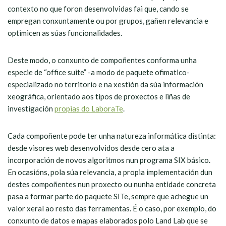
contexto no que foron desenvolvidas fai que, cando se
empregan conxuntamente ou por grupos, gañen relevancia e
optimicen as súas funcionalidades.
Deste modo, o conxunto de compoñentes conforma unha
especie de “office suite” -a modo de paquete ofimatico-
especializado no territorio e na xestión da súa información
xeográfica, orientado aos tipos de proxectos e liñas de
investigación
propias do LaboraTe
.
Cada compoñente pode ter unha natureza informática distinta:
desde visores web desenvolvidos desde cero ata a
incorporación de novos algoritmos nun programa SIX básico.
En ocasións, pola súa relevancia, a propia implementación dun
destes compoñentes nun proxecto ou nunha entidade concreta
pasa a formar parte do paquete SITe, sempre que achegue un
valor xeral ao resto das ferramentas. É o caso, por exemplo, do
conxunto de datos e mapas elaborados polo Land Lab que se