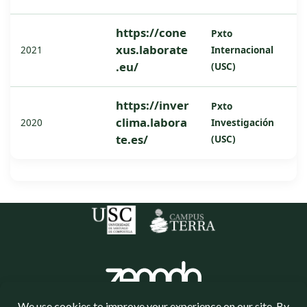
https://cone
Pxto
xus.laborate
Internacional
2021
.eu/
(USC)
https://inver
Pxto
clima.labora
Investigación
2020
te.es/
(USC)