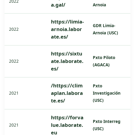
2022
a.gal/
Arnoia
https://limia-
GDR Limia-
arnoia.labor
2022
Arnoia (USC)
ate.es/
https://sixtu
Pxto Piloto
ate.laborate.
2022
(AGACA)
es/
/
https://clim
Pxto
aplan.labora
Investigación
2021
te.es/
(USC)
https://forva
Pxto Interreg
lue.laborate.
2021
(USC)
eu