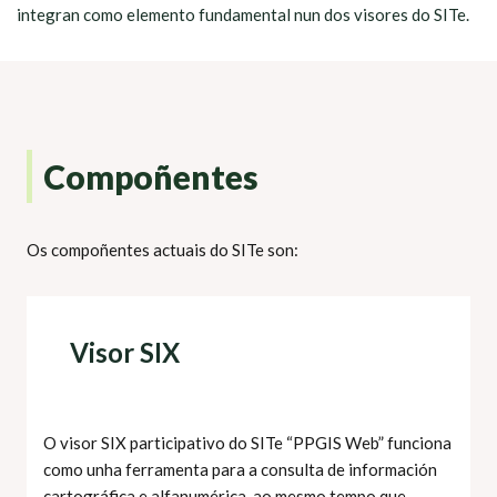
integran como elemento fundamental nun dos visores do SITe.
Compoñentes
Os compoñentes actuais do SITe son:
Visor SIX
O visor SIX participativo do SITe “PPGIS Web” funciona
como unha ferramenta para a consulta de información
cartográfica e alfanumérica, ao mesmo tempo que