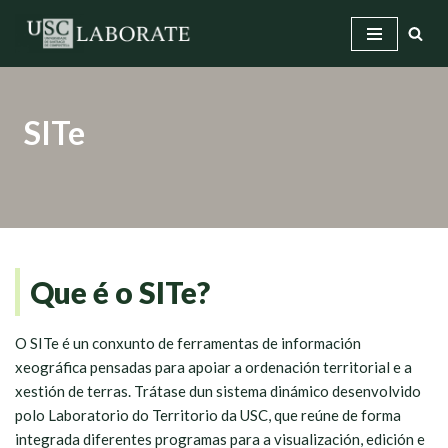
Saltar
ao
contido
SITe
Que é o SITe?
O SITe é un conxunto de ferramentas de información
xeográfica pensadas para apoiar a ordenación territorial e a
xestión de terras. Trátase dun sistema dinámico desenvolvido
polo Laboratorio do Territorio da USC, que reúne de forma
integrada diferentes programas para a visualización, edición e