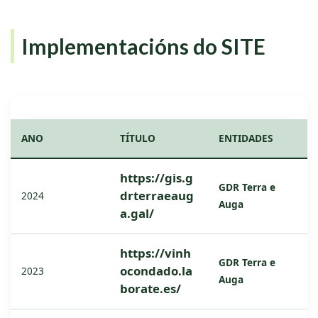
Implementacións do SITE
ANO
TÍTULO
ENTIDADES
https://gis.g
GDR Terra e
drterraeaug
2024
Auga
a.gal/
https://vinh
GDR Terra e
ocondado.la
2023
Auga
borate.es/