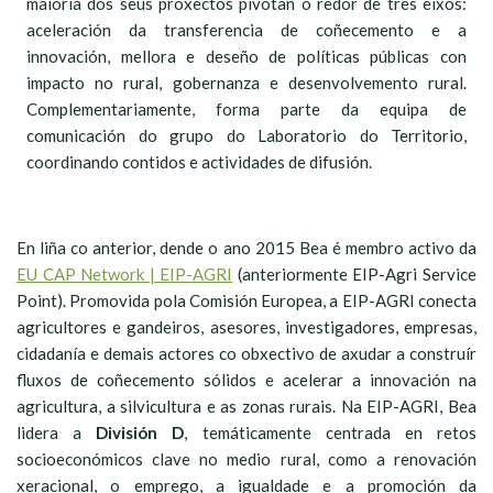
maioría dos seus proxectos pivotan ó redor de tres eixos:
aceleración da transferencia de coñecemento e a
innovación, mellora e deseño de políticas públicas con
impacto no rural, gobernanza e desenvolvemento rural.
Complementariamente, forma parte da equipa de
comunicación do grupo do Laboratorio do Territorio,
coordinando contidos e actividades de difusión.
En liña co anterior, dende o ano 2015 Bea é membro activo da
EU CAP Network | EIP-AGRI
(anteriormente EIP-Agri Service
Point). Promovida pola Comisión Europea, a EIP-AGRI conecta
agricultores e gandeiros, asesores, investigadores, empresas,
cidadanía e demais actores co obxectivo de axudar a construír
fluxos de coñecemento sólidos e acelerar a innovación na
agricultura, a silvicultura e as zonas rurais. Na EIP-AGRI, Bea
lidera a
División D
, temáticamente centrada en retos
socioeconómicos clave no medio rural, como a renovación
xeracional, o emprego, a igualdade e a promoción da