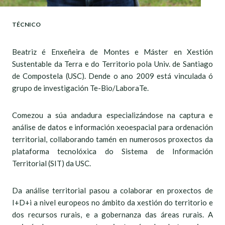
TÉCNICO
Beatriz é Enxeñeira de Montes e Máster en Xestión
Sustentable da Terra e do Territorio pola Univ. de Santiago
de Compostela (USC). Dende o ano 2009 está vinculada ó
grupo de investigación Te-Bio/LaboraTe.
Comezou a súa andadura especializándose na captura e
análise de datos e información xeoespacial para ordenación
territorial, collaborando tamén en numerosos proxectos da
plataforma tecnolóxica do Sistema de Información
Territorial (SIT) da USC.
Da análise territorial pasou a colaborar en proxectos de
I+D+i a nivel europeos no ámbito da xestión do territorio e
dos recursos rurais, e a gobernanza das áreas rurais. A