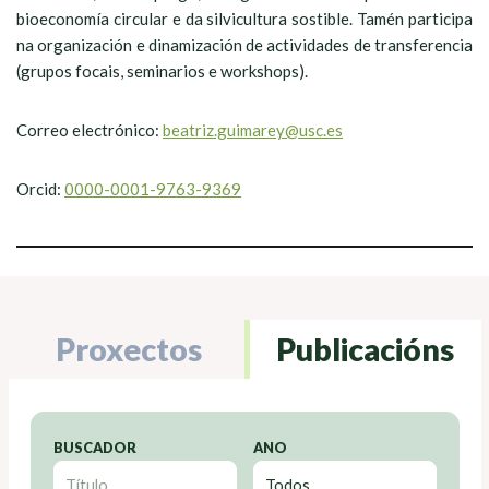
bioeconomía circular e da silvicultura sostible. Tamén participa
na organización e dinamización de actividades de transferencia
(grupos focais, seminarios e workshops).
Correo electrónico:
beatriz.guimarey@usc.es
Orcid:
0000-0001-9763-9369
Proxectos
Publicacións
BUSCADOR
ANO