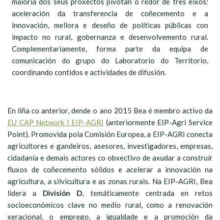
maioría dos seus proxectos pivotan ó redor de tres eixos:
aceleración da transferencia de coñecemento e a
innovación, mellora e deseño de políticas públicas con
impacto no rural, gobernanza e desenvolvemento rural.
Complementariamente, forma parte da equipa de
comunicación do grupo do Laboratorio do Territorio,
coordinando contidos e actividades de difusión.
En liña co anterior, dende o ano 2015 Bea é membro activo da
EU CAP Network | EIP-AGRI
(anteriormente EIP-Agri Service
Point). Promovida pola Comisión Europea, a EIP-AGRI conecta
agricultores e gandeiros, asesores, investigadores, empresas,
cidadanía e demais actores co obxectivo de axudar a construír
fluxos de coñecemento sólidos e acelerar a innovación na
agricultura, a silvicultura e as zonas rurais. Na EIP-AGRI, Bea
lidera a
División D
, temáticamente centrada en retos
socioeconómicos clave no medio rural, como a renovación
xeracional, o emprego, a igualdade e a promoción da