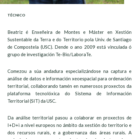
TÉCNICO
Beatriz é Enxeñeira de Montes e Máster en Xestión
Sustentable da Terra e do Territorio pola Univ. de Santiago
de Compostela (USC). Dende o ano 2009 está vinculada ó
grupo de investigación Te-Bio/LaboraTe.
Comezou a súa andadura especializándose na captura e
análise de datos e información xeoespacial para ordenación
territorial, collaborando tamén en numerosos proxectos da
plataforma tecnolóxica do Sistema de Información
Territorial (SIT) da USC.
Da análise territorial pasou a colaborar en proxectos de
I+D+i a nivel europeos no ámbito da xestión do territorio e
dos recursos rurais, e a gobernanza das áreas rurais. A