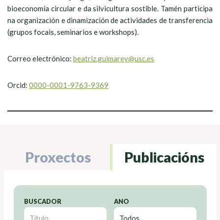
bioeconomía circular e da silvicultura sostible. Tamén participa
na organización e dinamización de actividades de transferencia
(grupos focais, seminarios e workshops).
Correo electrónico:
beatriz.guimarey@usc.es
Orcid:
0000-0001-9763-9369
Proxectos
Publicacións
BUSCADOR
ANO