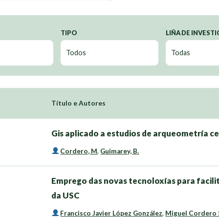
TIPO
LIÑA DE INVEST
Título e Autores
Gis aplicado a estudios de arqueometría 
Cordero, M
,
Guimarey, B.
Emprego das novas tecnoloxías para facili
da USC
Francisco Javier López González
,
Miguel Cordero