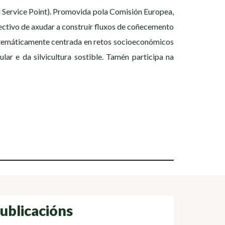
 Service Point). Promovida pola Comisión Europea,
ectivo de axudar a construír fluxos de coñecemento
 temáticamente centrada en retos socioeconómicos
ar e da silvicultura sostible. Tamén participa na
ublicacións