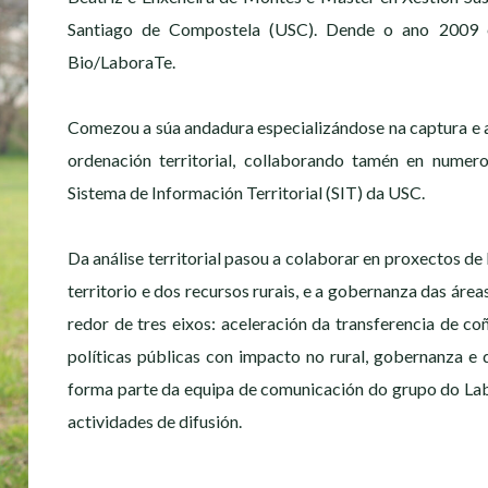
Santiago de Compostela (USC). Dende o ano 2009 es
Bio/LaboraTe.
Comezou a súa andadura especializándose na captura e a
ordenación territorial, collaborando tamén en numer
Sistema de Información Territorial (SIT) da USC.
Da análise territorial pasou a colaborar en proxectos de
territorio e dos recursos rurais, e a gobernanza das área
redor de tres eixos: aceleración da transferencia de c
políticas públicas con impacto no rural, gobernanza 
forma parte da equipa de comunicación do grupo do Lab
actividades de difusión.