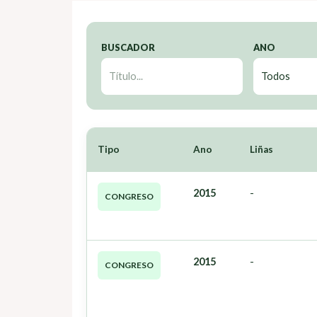
BUSCADOR
ANO
Tipo
Ano
Liñas
2015
-
CONGRESO
2015
-
CONGRESO