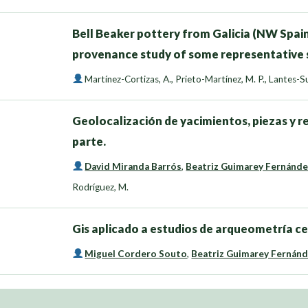
Bell Beaker pottery from Galicia (NW Spai
provenance study of some representative 
Martínez-Cortizas, A.
,
Prieto-Martínez, M. P.
,
Lantes-Su
Geolocalización de yacimientos, piezas y re
parte.
David Miranda Barrós
,
Beatriz Guimarey Fernánd
Rodríguez, M.
Gis aplicado a estudios de arqueometría 
Miguel Cordero Souto
,
Beatriz Guimarey Fernán