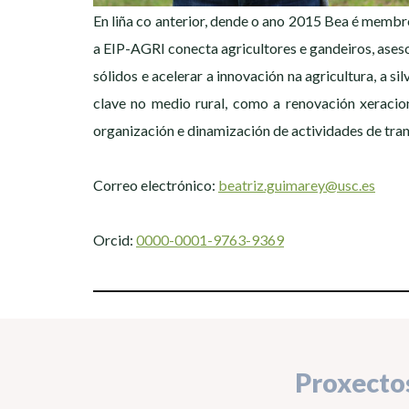
En liña co anterior, dende o ano 2015 Bea é membr
a EIP-AGRI conecta agricultores e gandeiros, ases
sólidos e acelerar a innovación na agricultura, a si
clave no medio rural, como a renovación xeracion
organización e dinamización de actividades de tran
Correo electrónico:
beatriz.guimarey@usc.es
Orcid:
0000-0001-9763-9369
Proxecto