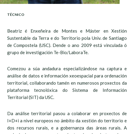
TÉCNICO
Beatriz é Enxeñeira de Montes e Máster en Xestión
Sustentable da Terra e do Territorio pola Univ. de Santiago
de Compostela (USC). Dende o ano 2009 está vinculada ó
grupo de investigación Te-Bio/LaboraTe.
Comezou a súa andadura especializándose na captura e
análise de datos e información xeoespacial para ordenación
territorial, collaborando tamén en numerosos proxectos da
plataforma tecnolóxica do Sistema de Información
Territorial (SIT) da USC.
Da análise territorial pasou a colaborar en proxectos de
I+D+i a nivel europeos no ámbito da xestión do territorio e
dos recursos rurais, e a gobernanza das áreas rurais. A