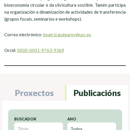
bioeconomía circular e da silvicultura sostible. Tamén participa
na organización e dinamización de actividades de transferencia
(grupos focais, seminarios e workshops).
Correo electrónico:
beatriz.guimarey@usc.es
Orcid:
0000-0001-9763-9369
Proxectos
Publicacións
BUSCADOR
ANO