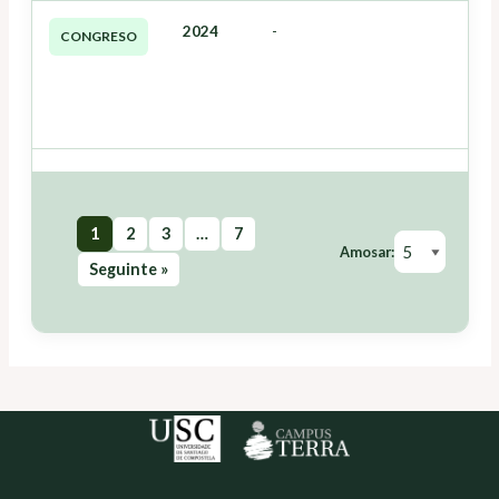
2024
-
CONGRESO
1
2
3
…
7
Amosar:
Seguinte »