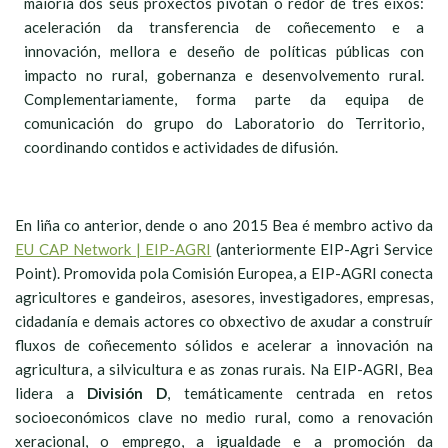
maioría dos seus proxectos pivotan ó redor de tres eixos:
aceleración da transferencia de coñecemento e a
innovación, mellora e deseño de políticas públicas con
impacto no rural, gobernanza e desenvolvemento rural.
Complementariamente, forma parte da equipa de
comunicación do grupo do Laboratorio do Territorio,
coordinando contidos e actividades de difusión.
En liña co anterior, dende o ano 2015 Bea é membro activo da
EU CAP Network | EIP-AGRI
(anteriormente EIP-Agri Service
Point). Promovida pola Comisión Europea, a EIP-AGRI conecta
agricultores e gandeiros, asesores, investigadores, empresas,
cidadanía e demais actores co obxectivo de axudar a construír
fluxos de coñecemento sólidos e acelerar a innovación na
agricultura, a silvicultura e as zonas rurais. Na EIP-AGRI, Bea
lidera a
División D
, temáticamente centrada en retos
socioeconómicos clave no medio rural, como a renovación
xeracional, o emprego, a igualdade e a promoción da