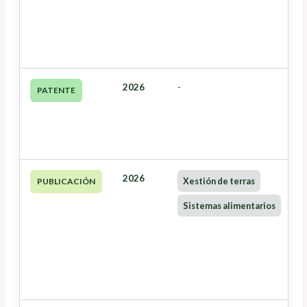
2026
-
PATENTE
2026
Xestión de terras
PUBLICACIÓN
Sistemas alimentarios