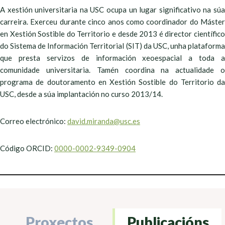
A xestión universitaria na USC ocupa un lugar significativo na súa
carreira. Exerceu durante cinco anos como coordinador do Máster
en Xestión Sostible do Territorio e desde 2013 é director científico
do Sistema de Información Territorial (SIT) da USC, unha plataforma
que presta servizos de información xeoespacial a toda a
comunidade universitaria. Tamén coordina na actualidade o
programa de doutoramento en Xestión Sostible do Territorio da
USC, desde a súa implantación no curso 2013/14.
Correo electrónico:
david.miranda@usc.es
Código ORCID:
0000-0002-9349-0904
Proxectos
Publicacións