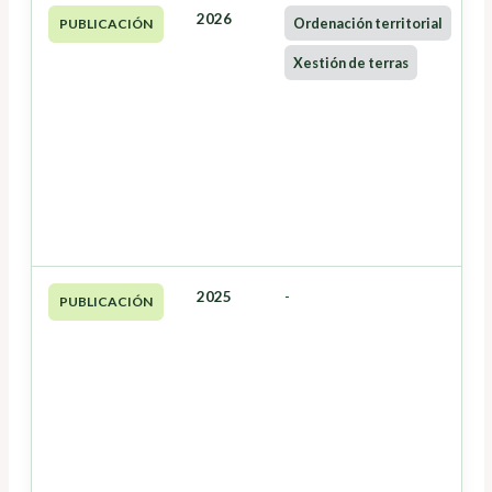
2026
Ordenación territorial
PUBLICACIÓN
Xestión de terras
2025
-
PUBLICACIÓN