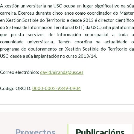
A xestión universitaria na USC ocupa un lugar significativo na súa
carreira. Exerceu durante cinco anos como coordinador do Máster
en Xestión Sostible do Territorio e desde 2013 é director científico
do Sistema de Información Territorial (SIT) da USC, unha plataforma
que presta servizos de información xeoespacial a toda a
comunidade universitaria. Tamén coordina na actualidade o
programa de doutoramento en Xestión Sostible do Territorio da
USC, desde a súa implantación no curso 2013/14.
Correo electrónico:
david.miranda@usc.es
Código ORCID:
0000-0002-9349-0904
Proxectos
Publicacións