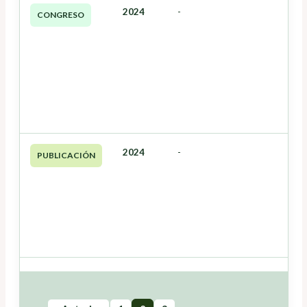
2024
-
CONGRESO
2024
-
PUBLICACIÓN