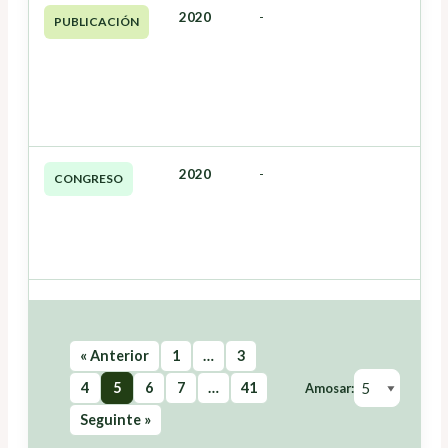
2020
-
PUBLICACIÓN
2020
-
CONGRESO
« Anterior
1
…
3
4
5
6
7
…
41
Amosar:
Seguinte »