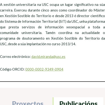
A xestión universitaria na USC ocupa un lugar significativo na súa
carreira. Exerceu durante cinco anos como coordinador do Máster
en Xestión Sostible do Territorio e desde 2013 é director científico
do Sistema de Información Territorial (SIT) da USC, unha plataforma
que presta servizos de información xeoespacial a toda a
comunidade universitaria. Tamén coordina na actualidade o
programa de doutoramento en Xestión Sostible do Territorio da
USC, desde a súa implantación no curso 2013/14.
Correo electrónico:
david.miranda@usc.es
Código ORCID:
0000-0002-9349-0904
Proxectos
Publicacións